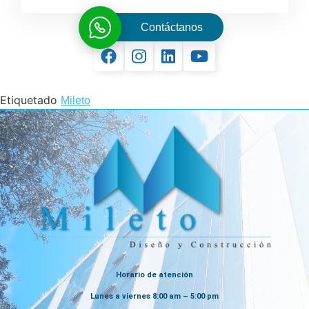
Contáctanos
Etiquetado
Mileto
Horario de atención
Lunes a viernes 8:00 am – 5:00 pm