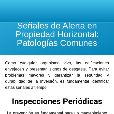
Señales de Alerta en
Propiedad Horizontal:
Patologías Comunes
Como cualquier organismo vivo, las edificaciones
envejecen y presentan signos de desgaste. Para evitar
problemas mayores y garantizar la seguridad y
durabilidad de la inversión, es fundamental identificar
estas señales a tiempo.
Inspecciones Periódicas
La prevención es fundamental para un mantenimiento