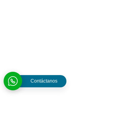
¿Por qué trabajar con
nosotros?
Nuestros servicios se enfocan en brindar soluciones de
arquitectura e ingeniería a las edificaciones catalogadas
como propiedad horizontal
Contáctanos