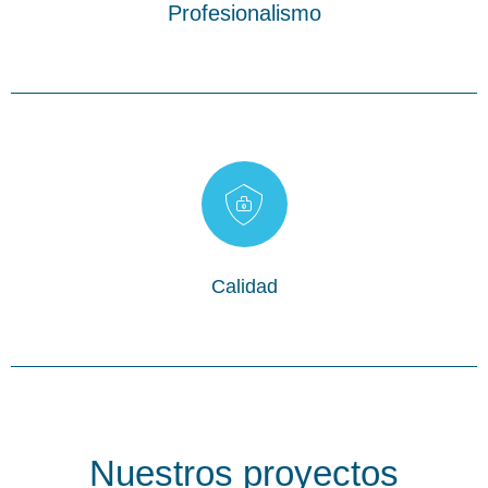
Profesionalismo
eficiencia y el mejor acabado en cada proyecto
nacionales como internacionales, garantizando la mayor
Trabajamos con materiales de alta calidad tanto
Calidad
Nuestros proyectos