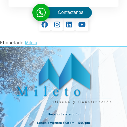
Contáctanos
Etiquetado
Mileto
Horario de atención
Lunes a viernes 8:00 am – 5:00 pm